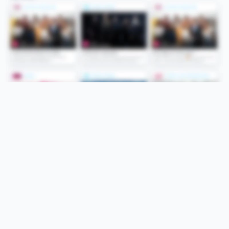
Folge uns
Unsere Services