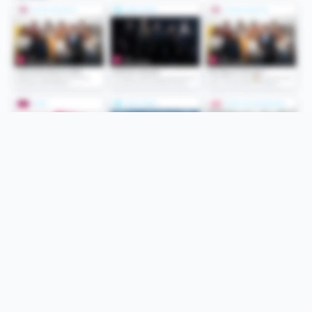
Folge uns
Unsere Services