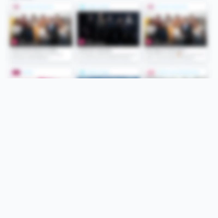
Folge uns
Unsere Services