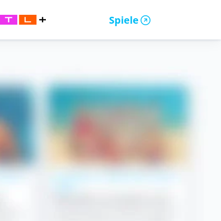
Spiele