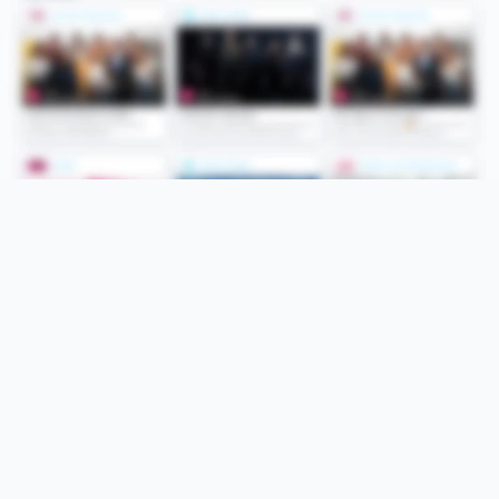
Folge uns
Unsere Services