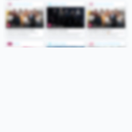
Folge uns
Unsere Services