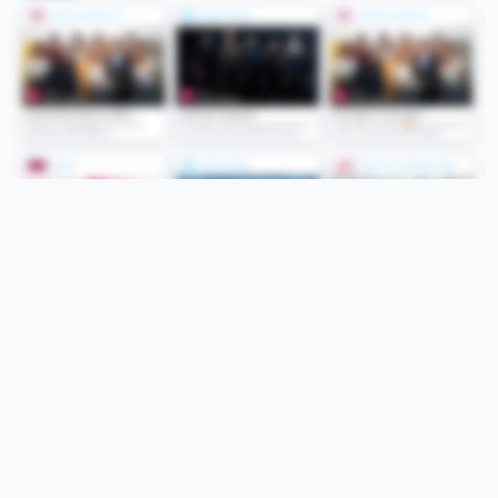
Folge uns
Unsere Services