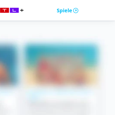
Spiele