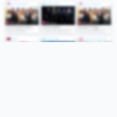
Folge uns
Unsere Services