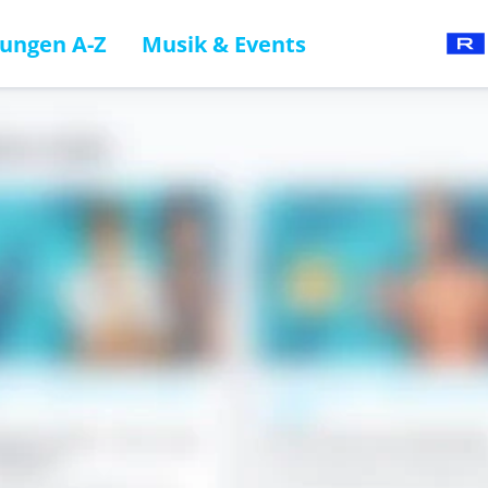
ungen A-Z
Musik & Events