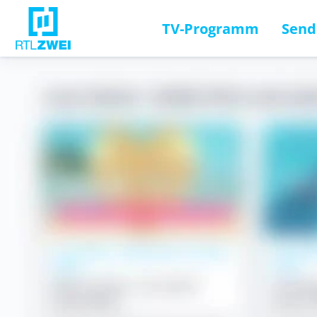
TV-Programm
Send