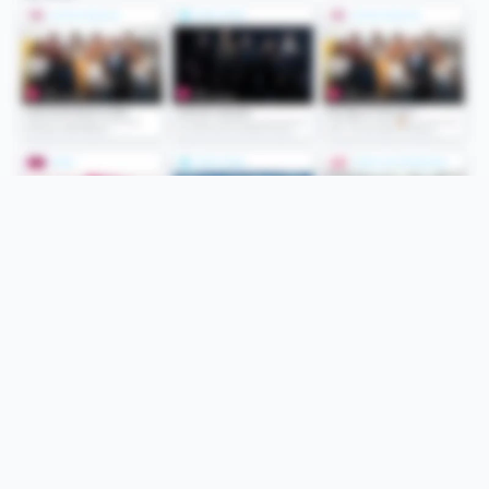
Folge uns
Unsere Services