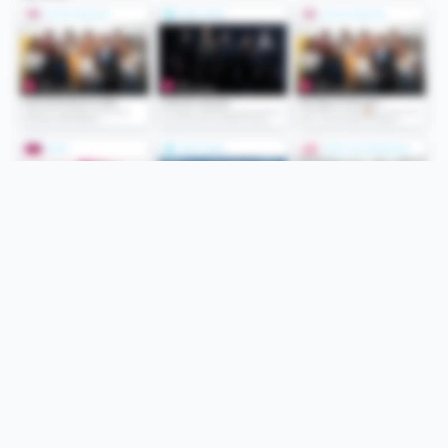
Folge uns
Unsere Services