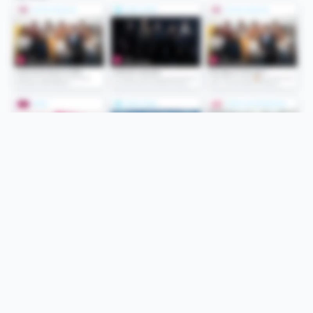
Folge uns
Unsere Services