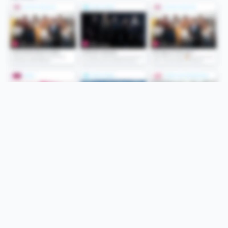
Folge uns
Unsere Services