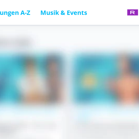
ungen A-Z
Musik & Events