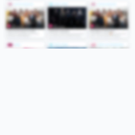
Folge uns
Unsere Services