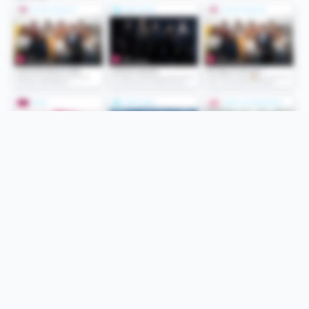
Folge uns
Unsere Services