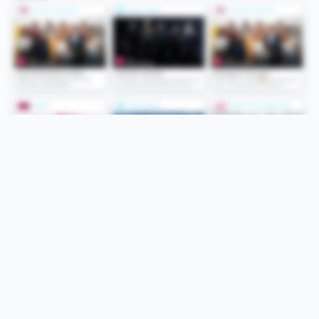
Folge uns
Unsere Services