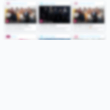
Folge uns
Unsere Services