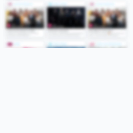
Folge uns
Unsere Services