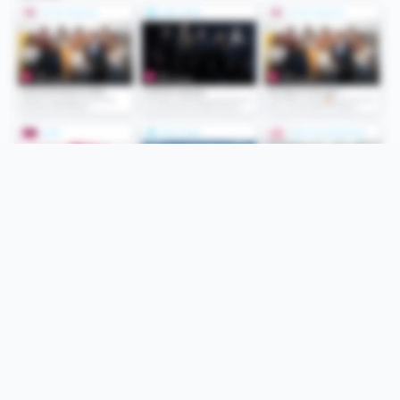
Folge uns
Unsere Services