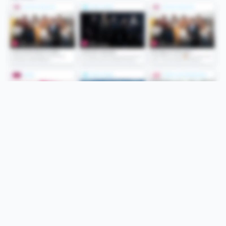
Folge uns
Unsere Services