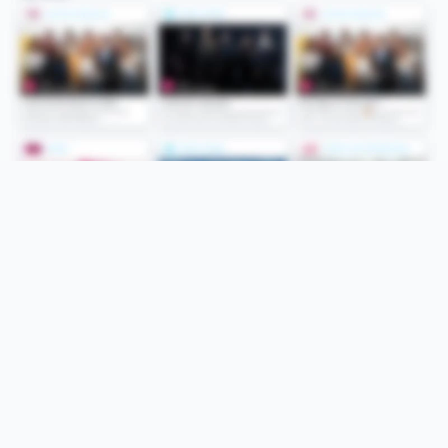
Folge uns
Unsere Services