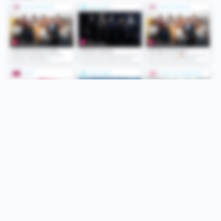
Folge uns
Unsere Services