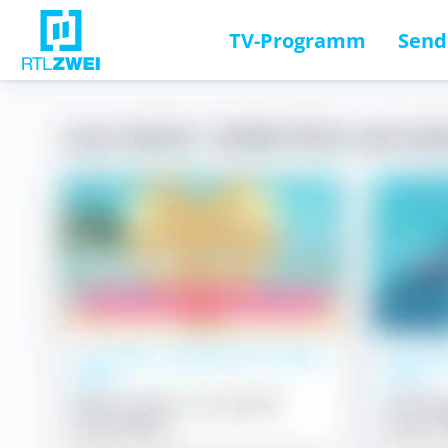
TV-Programm
Send