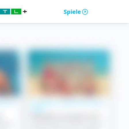
Spiele