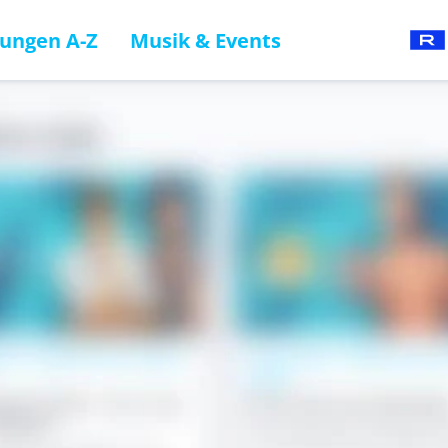
ungen A-Z
Musik & Events