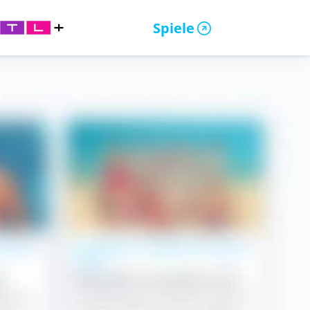
Spiele