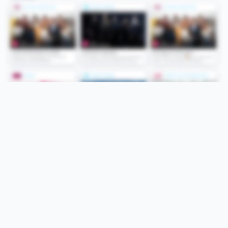
Folge uns
Unsere Services