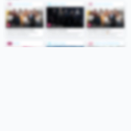
Folge uns
Unsere Services