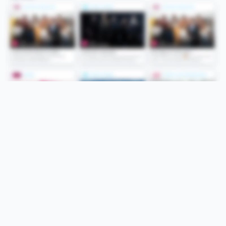
Folge uns
Unsere Services