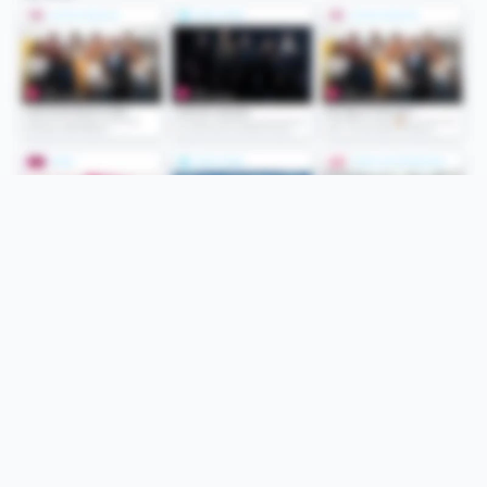
Folge uns
Unsere Services