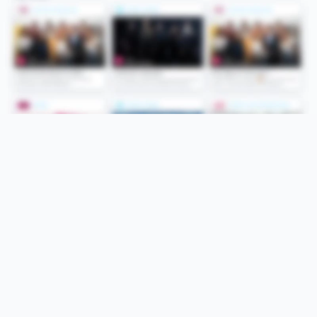
Folge uns
Unsere Services