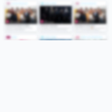
Folge uns
Unsere Services