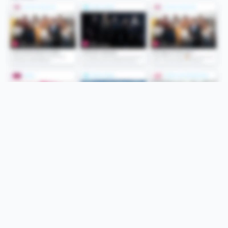
Folge uns
Unsere Services