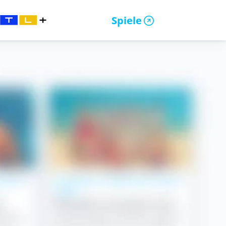
Spiele