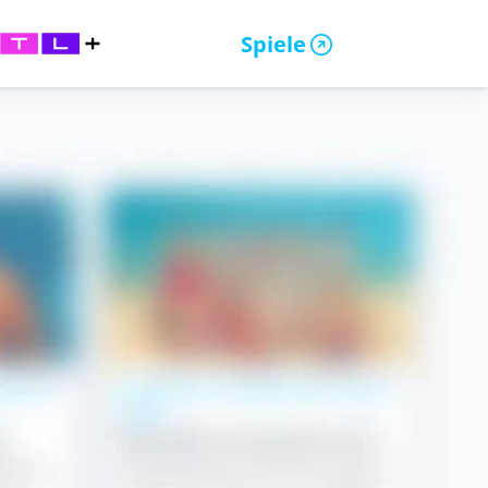
Spiele