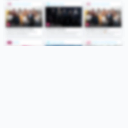
Folge uns
Unsere Services