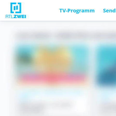
TV-Programm
Send