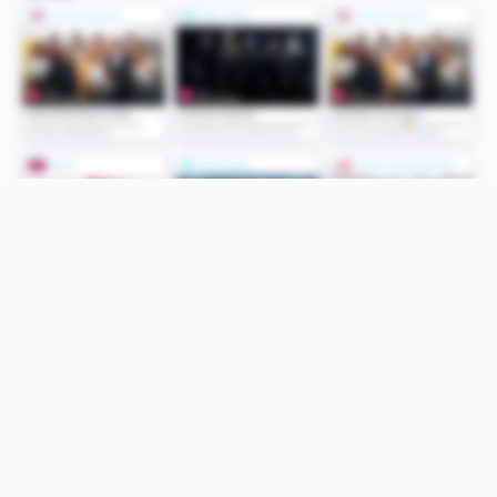
Folge uns
Unsere Services