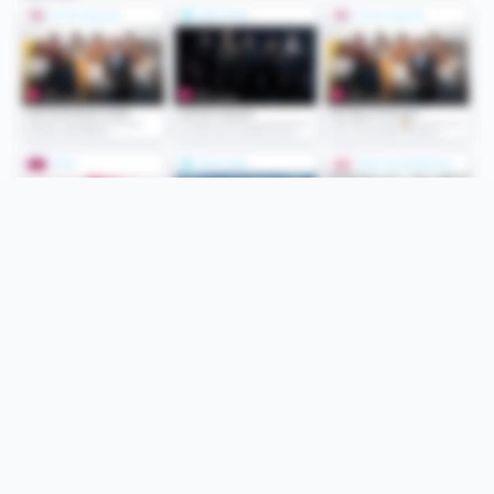
Folge uns
Unsere Services