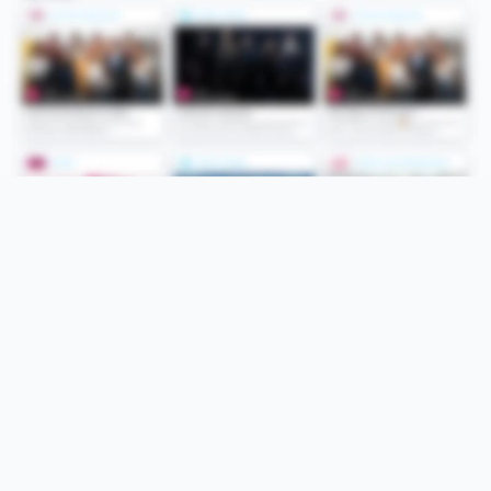
Folge uns
Unsere Services