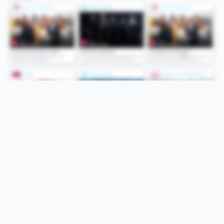
Folge uns
Unsere Services