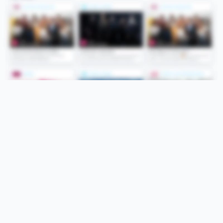
Folge uns
Unsere Services