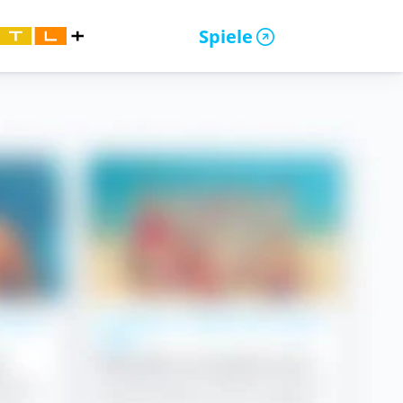
Spiele