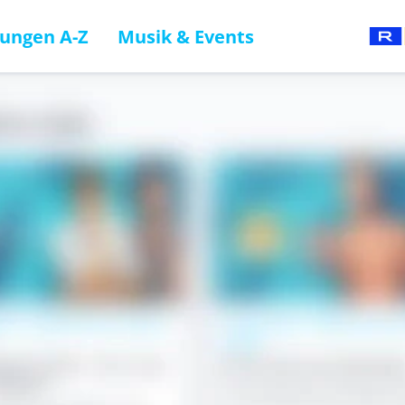
ungen A-Z
Musik & Events