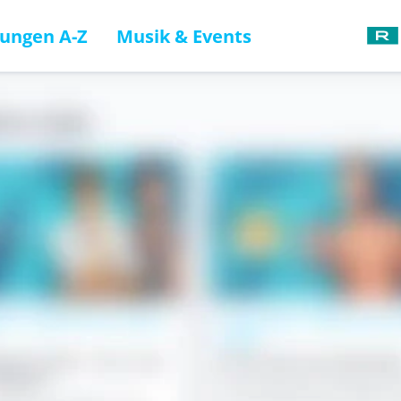
ungen A-Z
Musik & Events