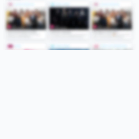
Folge uns
Unsere Services