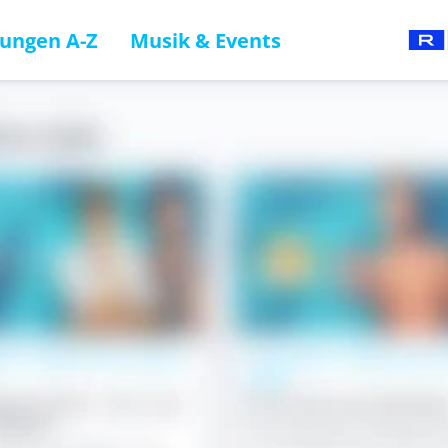
ungen A-Z
Musik & Events