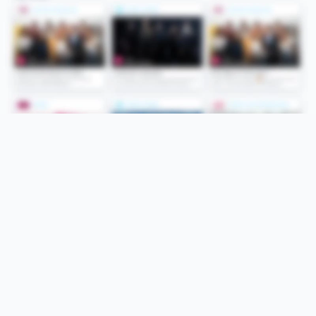
Folge uns
Unsere Services