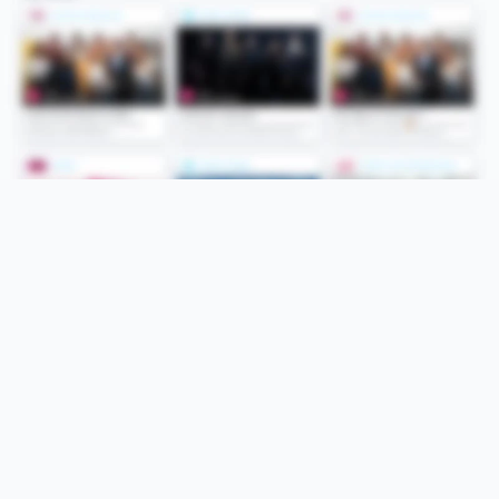
Folge uns
Unsere Services