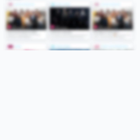
Folge uns
Unsere Services