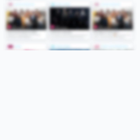
Folge uns
Unsere Services